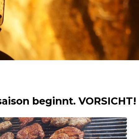
illsaison beginnt. VORSICHT!