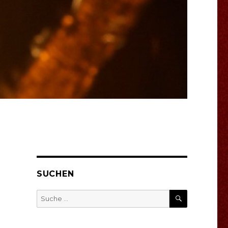
SUCHEN
SUCHEN
Suche
nach: