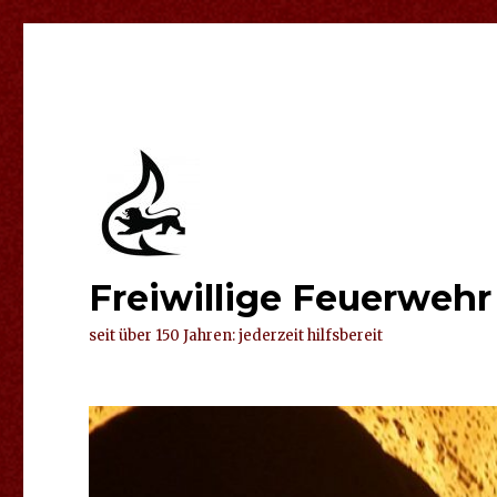
Freiwillige Feuerweh
seit über 150 Jahren: jederzeit hilfsbereit