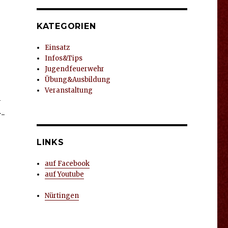
KATEGORIEN
Einsatz
Infos&Tips
Jugendfeuerwehr
Übung&Ausbildung
Veranstaltung
­
r­
LINKS
auf Facebook
auf Youtube
­
Nürtingen