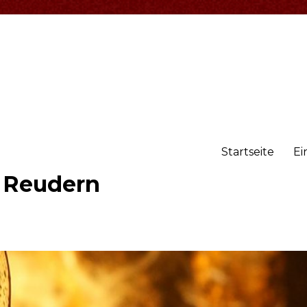
Startseite
Ei
r Reudern