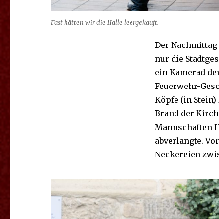
Fast hätten wir die Halle leergekauft.
Der Nachmittag 
nur die Stadtge
ein Kamerad der
Feuerwehr-Gesch
Köpfe (in Stein
Brand der Kirch
Mannschaften H
abverlangte. V
Neckereien zwi