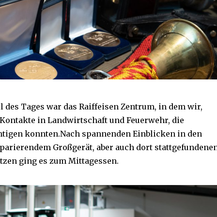
el des Tages war das Raiffeisen Zentrum, in dem wir,
Kontakte in Landwirtschaft und Feuerwehr, die
htigen konnten.Nach spannenden Einblicken in den
eparierendem Großgerät, aber auch dort stattgefundene
tzen ging es zum Mittagessen.