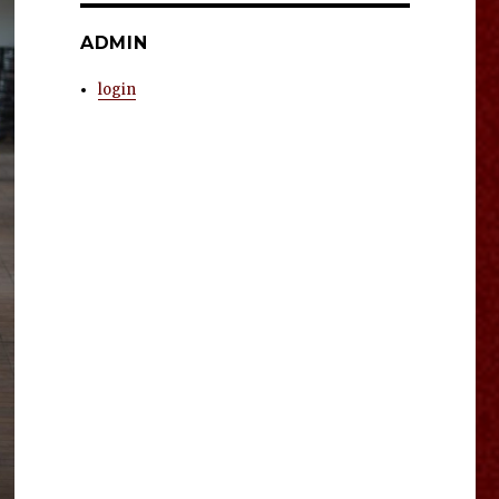
ADMIN
login