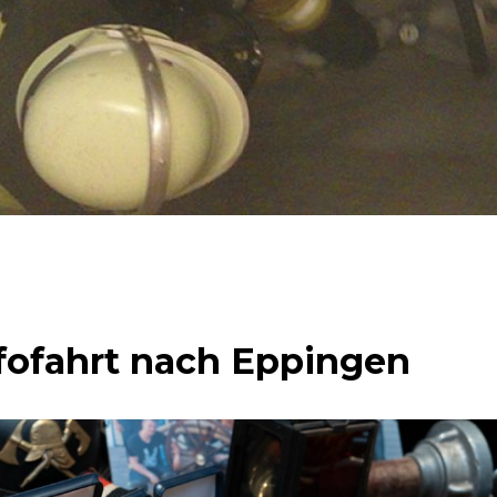
nfofahrt nach Eppingen