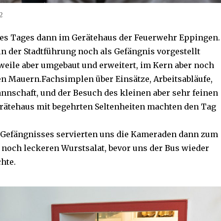
2
des Tages dann im Gerätehaus der Feuerwehr Eppingen.
in der Stadtführung noch als Gefängnis vorgestellt
weile aber umgebaut und erweitert, im Kern aber noch
n Mauern.Fachsimplen über Einsätze, Arbeitsabläufe,
nschaft, und der Besuch des kleinen aber sehr feinen
ätehaus mit begehrten Seltenheiten machten den Tag
 Gefängnisses servierten uns die Kameraden dann zum
noch leckeren Wurstsalat, bevor uns der Bus wieder
hte.