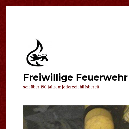
Freiwillige Feuerweh
seit über 150 Jahren: jederzeit hilfsbereit