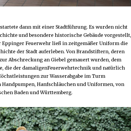
startete dann mit einer Stadtführung. Es wurden nicht
schichte und besondere historische Gebäude vorgestellt
 Eppinger Feuerwehr ließ in zeitgemäßer Uniform die
ichte der Stadt auferleben. Von Brandstiftern, deren
) zur Abschreckung an Giebel gemauert wurden, dem
e, die der damaligenFeuerwehrtechnik und natürlich
öchstleistungen zur Wasserabgabe im Turm
on Handpumpen, Hanfschläuchen und Uniformen, von
schen Baden und Württemberg.