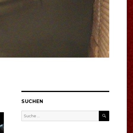
SUCHEN
SUCHEN
Suche
nach: