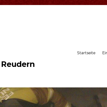
Startseite
Ei
r Reudern