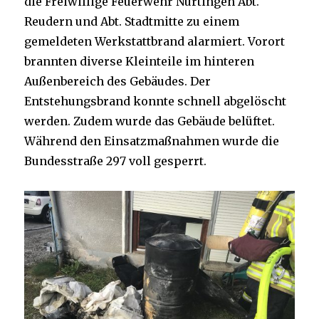
die Freiwillige Feuerwehr Nürtingen Abt.
Reudern und Abt. Stadtmitte zu einem
gemeldeten Werkstattbrand alarmiert. Vorort
brannten diverse Kleinteile im hinteren
Außenbereich des Gebäudes. Der
Entstehungsbrand konnte schnell abgelöscht
werden. Zudem wurde das Gebäude belüftet.
Während den Einsatzmaßnahmen wurde die
Bundesstraße 297 voll gesperrt.