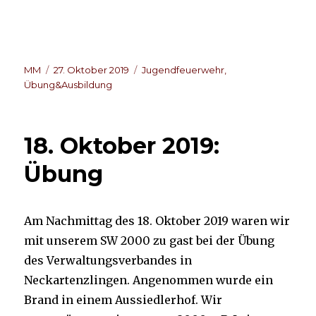
Autor
Veröffentlicht
Kategorien
MM
27. Oktober 2019
Jugendfeuerwehr
,
am
Übung&Ausbildung
18. Oktober 2019:
Übung
Am Nachmittag des 18. Oktober 2019 waren wir
mit unserem SW 2000 zu gast bei der Übung
des Verwaltungsverbandes in
Neckartenzlingen. Angenommen wurde ein
Brand in einem Aussiedlerhof. Wir