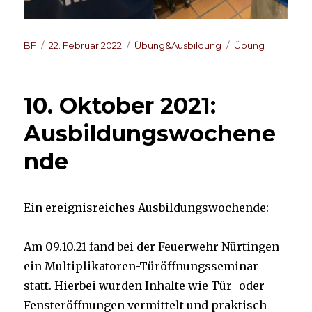
Autor
Veröffentlicht
Kategorien
Schlagwörter
BF
22. Februar 2022
Übung&Ausbildung
Übung
am
10. Oktober 2021:
Ausbildungswochene
nde
Ein ereignisreiches Ausbildungswochende:
Am 09.10.21 fand bei der Feuerwehr Nürtingen
ein Multiplikatoren-Türöffnungsseminar
statt. Hierbei wurden Inhalte wie Tür- oder
Fensteröffnungen vermittelt und praktisch