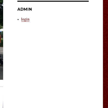
ADMIN
login