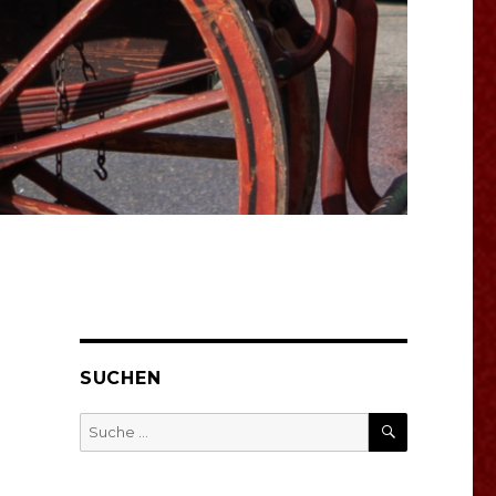
SUCHEN
SUCHEN
Suche
nach: