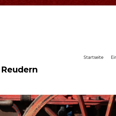
Startseite
Ei
r Reudern