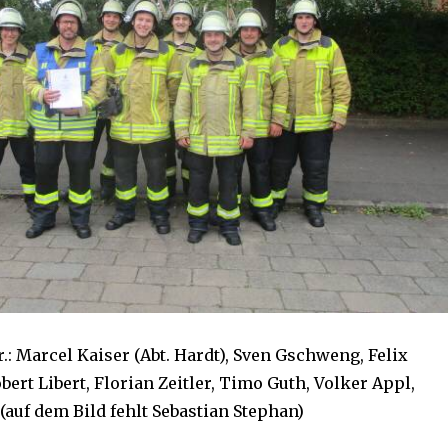
.r.: Marcel Kaiser (Abt. Hardt), Sven Gschweng, Felix
bert Libert, Florian Zeitler, Timo Guth, Volker Appl,
(auf dem Bild fehlt Sebastian Stephan)