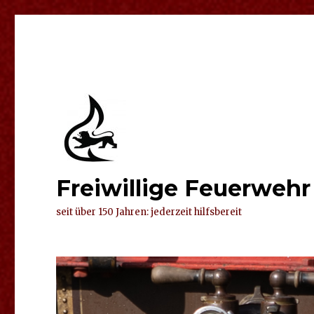
Freiwillige Feuerweh
seit über 150 Jahren: jederzeit hilfsbereit