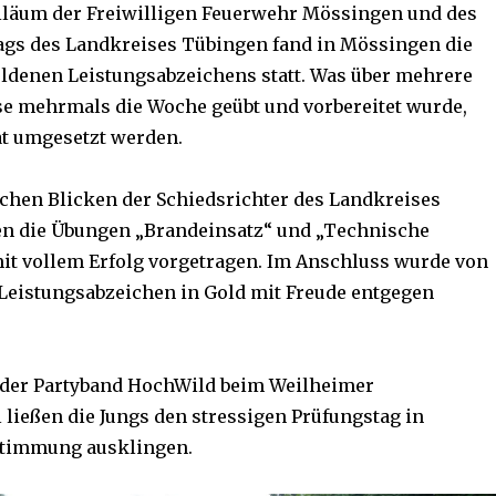
biläum der Freiwilligen Feuerwehr Mössingen und des
gs des Landkreises Tübingen fand in Mössingen die
denen Leistungsabzeichens statt. Was über mehrere
se mehrmals die Woche geübt und vorbereitet wurde,
at umgesetzt werden.
schen Blicken der Schiedsrichter des Landkreises
n die Übungen „Brandeinsatz“ und „Technische
mit vollem Erfolg vorgetragen. Im Anschluss wurde von
Leistungsabzeichen in Gold mit Freude entgegen
 der Partyband HochWild beim Weilheimer
ließen die Jungs den stressigen Prüfungstag in
Stimmung ausklingen.