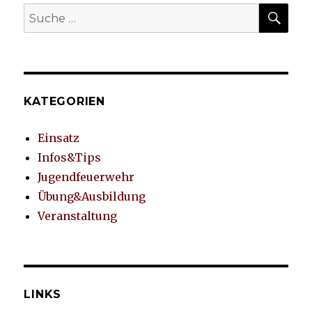
SU
Suche
nach:
KATEGORIEN
Einsatz
Infos&Tips
Jugendfeuerwehr
Übung&Ausbildung
Veranstaltung
LINKS