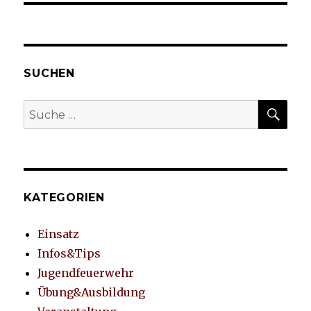
SUCHEN
SU
Suche
nach:
KATEGORIEN
Einsatz
Infos&Tips
Jugendfeuerwehr
Übung&Ausbildung