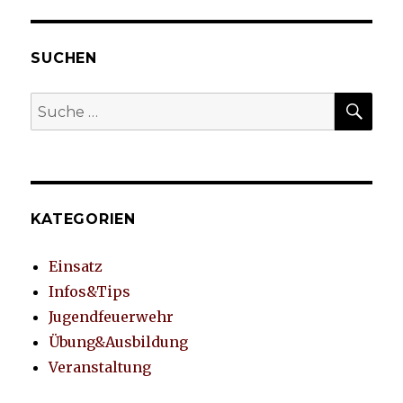
SUCHEN
SU
Suche
nach:
KATEGORIEN
Einsatz
Infos&Tips
Jugendfeuerwehr
Übung&Ausbildung
Veranstaltung