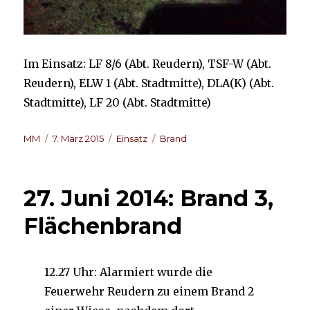
Im Einsatz: LF 8/6 (Abt. Reudern), TSF-W (Abt.
Reudern), ELW 1 (Abt. Stadtmitte), DLA(K) (Abt.
Stadtmitte), LF 20 (Abt. Stadtmitte)
Autor
Veröffentlicht
Kategorien
Schlagwörter
MM
7. März 2015
Einsatz
Brand
am
27. Juni 2014: Brand 3,
Flächenbrand
12.27 Uhr: Alarmiert wurde die
Feuerwehr Reudern zu einem Brand 2