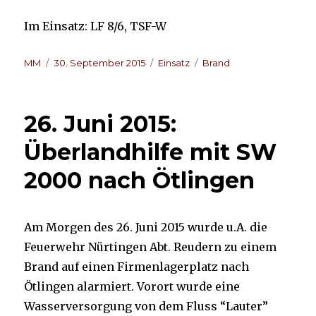
Im Einsatz: LF 8/6, TSF-W
Autor
Veröffentlicht
Kategorien
Schlagwörter
MM
30. September 2015
Einsatz
Brand
am
26. Juni 2015:
Überlandhilfe mit SW
2000 nach Ötlingen
Am Morgen des 26. Juni 2015 wurde u.A. die
Feuerwehr Nürtingen Abt. Reudern zu einem
Brand auf einen Firmenlagerplatz nach
Ötlingen alarmiert. Vorort wurde eine
Wasserversorgung von dem Fluss “Lauter”