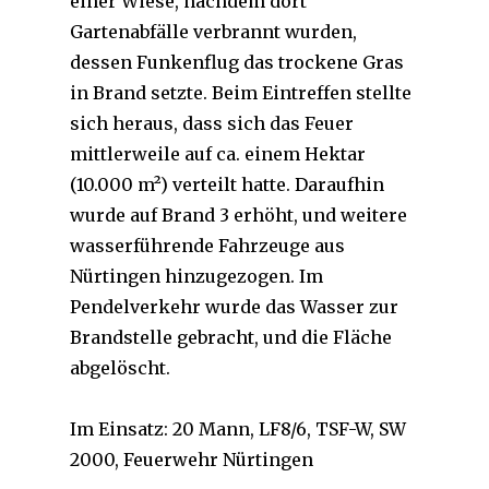
einer Wiese, nachdem dort
Gartenabfälle verbrannt wurden,
dessen Funkenflug das trockene Gras
in Brand setzte. Beim Eintreffen stellte
sich heraus, dass sich das Feuer
mittlerweile auf ca. einem Hektar
(10.000 m²) verteilt hatte. Daraufhin
wurde auf Brand 3 erhöht, und weitere
wasserführende Fahrzeuge aus
Nürtingen hinzugezogen. Im
Pendelverkehr wurde das Wasser zur
Brandstelle gebracht, und die Fläche
abgelöscht.
Im Einsatz: 20 Mann, LF8/6, TSF-W, SW
2000, Feuerwehr Nürtingen