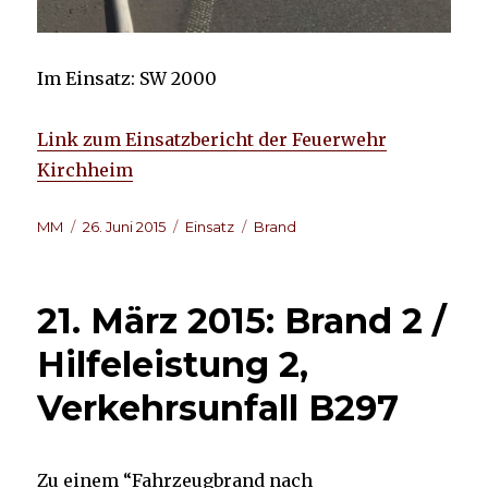
Im Einsatz: SW 2000
Link zum Einsatzbericht der Feuerwehr
Kirchheim
Autor
Veröffentlicht
Kategorien
Schlagwörter
MM
26. Juni 2015
Einsatz
Brand
am
21. März 2015: Brand 2 /
Hilfeleistung 2,
Verkehrsunfall B297
Zu einem “Fahrzeugbrand nach