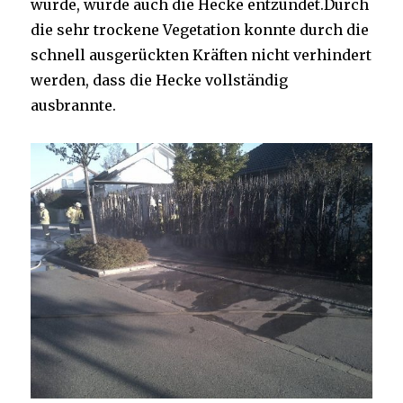
wurde, wurde auch die Hecke entzündet.Durch
die sehr trockene Vegetation konnte durch die
schnell ausgerückten Kräften nicht verhindert
werden, dass die Hecke vollständig
ausbrannte.