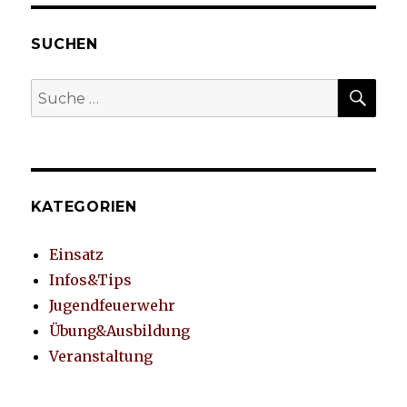
SEIT
E
SUCHEN
SU
Suche
nach:
KATEGORIEN
Einsatz
Infos&Tips
Jugendfeuerwehr
Übung&Ausbildung
Veranstaltung